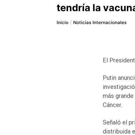
tendría la vacun
Inicio
Noticias Internacionales
El Presiden
Putin anunc
investigació
más grande d
Cáncer.
Señaló el p
distribuida 