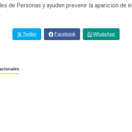
les de Personas y ayuden prevenir la aparición de é
.
Twitter
Facebook
WhatsApp
nacionales
o