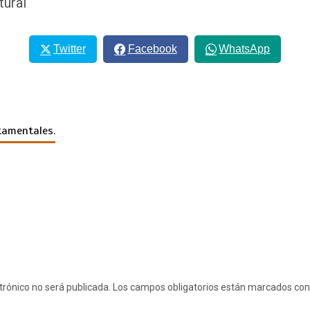
tural
Twitter
Facebook
WhatsApp
tamentales.
o
trónico no será publicada.
Los campos obligatorios están marcados co