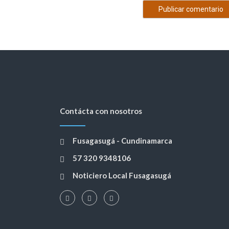
Contácta con nosotros
Fusagasugá - Cundinamarca
57 320 9348106
Noticiero Local Fusagasugá