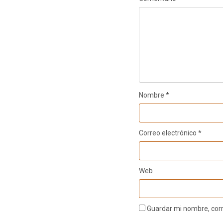
Nombre
*
Correo electrónico
*
Web
Guardar mi nombre, corr