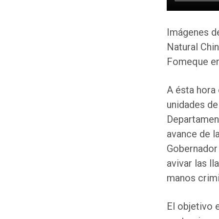
Imágenes de
Natural Chin
Fomeque en
A ésta hora
unidades de
Departament
avance de l
Gobernador 
avivar las 
manos crimi
El objetivo 