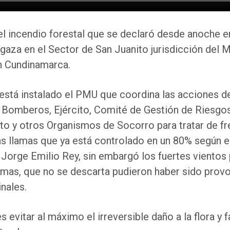
l incendio forestal que se declaró desde anoche e
gaza en el Sector de San Juanito jurisdicción del 
 Cundinamarca.
 está instalado el PMU que coordina las acciones de
 Bomberos, Ejército, Comité de Gestión de Riesgos
o y otros Organismos de Socorro para tratar de fre
as llamas que ya está controlado en un 80% según e
Jorge Emilio Rey, sin embargó los fuertes vientos
llamas, que no se descarta pudieron haber sido prov
nales.
es evitar al máximo el irreversible daño a la flora y 