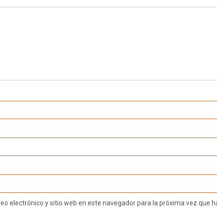
eo electrónico y sitio web en este navegador para la próxima vez que 