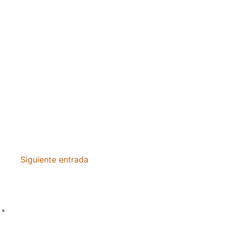
Siguiente entrada
n
*