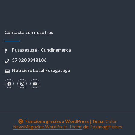
Contácta con nosotros
Fusagasugá - Cundinamarca
57 320 9348106
Noticiero Local Fusagasugá
Funciona gracias a WordPress
|
Tema:
Color
NewsMagazine WordPress Theme
de
Postmagthemes